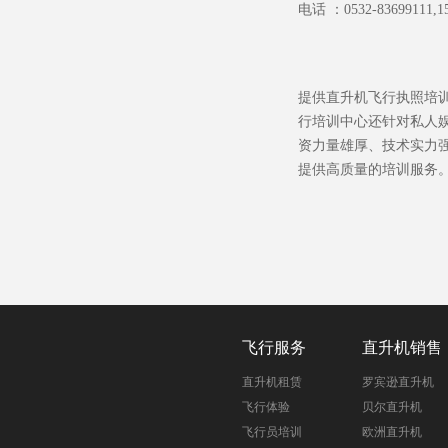
电话 ：
0532-83699111,1
提供直升机飞行执照培
行培训中心还针对私人
资力量雄厚、技术实力
提供高质量的培训服务
飞行服务
直升机销售
直升机租赁
罗宾逊直升机
飞行体验
贝尔直升机
飞行员培训
欧洲直升机