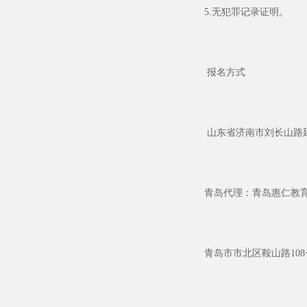
5.
无犯罪记录证明。
报名方式
山东省济南市刘长山路
青岛代理：青岛惠仁教
青岛市市北区鞍山路
108