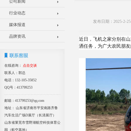
公司新闻
行业动态
发布日期：2025-2
媒体报道
品牌资讯
近日，飞机之家分别在山
洒任务，为广大农民朋友
在线咨询：
点击交谈
联系人：郭总
电话：132-105-35852
QQ号：413799253
邮箱：413799253@qq.com
地址： 山东省济南市平安南路齐鲁
汽车生活广场D展厅（长清展厅）
山东省莱芜市雪野湖航空科技体育公
园（航空基地）