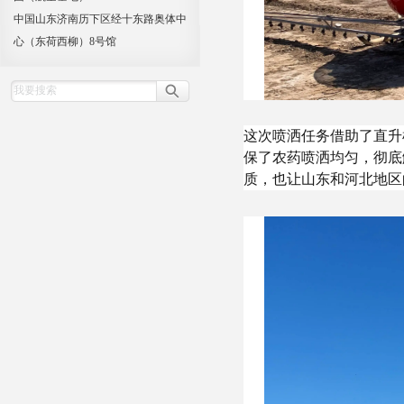
中国山东济南历下区经十东路奥体中
心（东荷西柳）8号馆
这次喷洒任务借助了直升
保了农药喷洒均匀，彻底
质，也让山东和河北地区